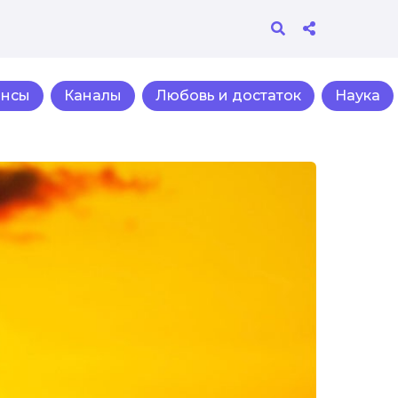
ансы
Каналы
Любовь и достаток
Наука