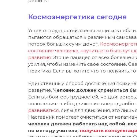
решить.
Космоэнергетика сегодня
Устав от трудностей, желая защитить себя и
пытаются обращаться к различным самозва
потеря больших сумм денег.
Космоэнергети
состояние человека, научить его быть лучш
развития.
Это не панацея от всех болезней
усилия, чтобы изменить свое состояние. Се
практика. Если вы хотите что-то получить, 
Единственный способ достижения психичес
развитие. Ч
еловек должен стремиться быть
Если вы боитесь трудностей, не двигаетесь,
положения – либо движение вперед, либо 
развиваться
, силы для движения, это лишь 
Наставник помогает очиститься от негативн
человек должен работать над собой, вес
по методу учителя,
получать консультаци