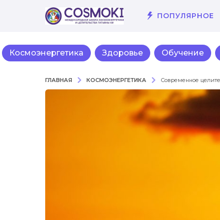
ПОПУЛЯРНОЕ
Космоэнергетика
Здоровье
Обучение
КОСМОЭНЕРГЕТИКА
ГЛАВНАЯ
Современное целител