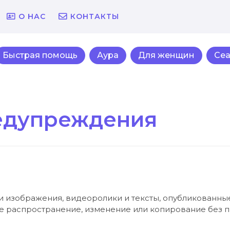
О НАС
КОНТАКТЫ
Быстрая помощь
Аура
Для женщин
Се
едупреждения
сти изображения, видеоролики и тексты, опубликован
ое распространение, изменение или копирование без 