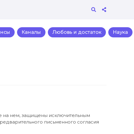
ансы
Каналы
Любовь и достаток
Наука
ные на нем, защищены исключительным
предварительного письменного согласия