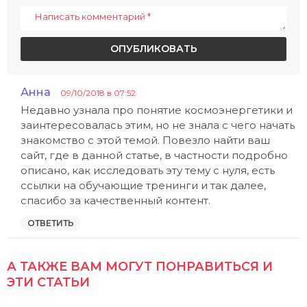
o
n
Анна
:
09/10/2018 в 07:52
Недавно узнала про понятие космоэнергетики и
заинтересовалась этим, но не знала с чего начать
знакомство с этой темой. Повезло найти ваш
сайт, где в данной статье, в частности подробно
описано, как исследовать эту тему с нуля, есть
ссылки на обучающие тренинги и так далее,
спасибо за качественный контент.
ОТВЕТИТЬ
А ТАКЖЕ ВАМ МОГУТ ПОНРАВИТЬСЯ И
ЭТИ СТАТЬИ