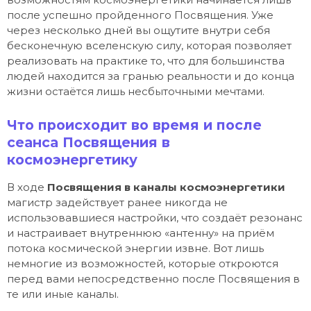
после успешно пройденного Посвящения. Уже
через несколько дней вы ощутите внутри себя
бесконечную вселенскую силу, которая позволяет
реализовать на практике то, что для большинства
людей находится за гранью реальности и до конца
жизни остаётся лишь несбыточными мечтами.
Что происходит во время и после
сеанса Посвящения в
космоэнергетику
В ходе
Посвящения в каналы космоэнергетики
магистр задействует ранее никогда не
использовавшиеся настройки, что создаёт резонанс
и настраивает внутреннюю «антенну» на приём
потока космической энергии извне. Вот лишь
немногие из возможностей, которые откроются
перед вами непосредственно после Посвящения в
те или иные каналы.