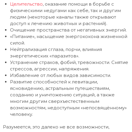
Целительство
, оказание помощи в борьбе с
физическими недугами как себе, так и другим
людям (некоторые каналы также открывают
доступ к лечению животных и растений).
Очищение пространства от негативных энергий.
«Питание», насыщение энергококона жизненной
силой.
Нейтрализация сглаза, порчи, влияния
энергетических «паразитов».
Устранение страхов, фобий, тревожности. Снятие
стрессов, агрессии, напряжения.
Избавление от любых видов зависимости.
Развитие способностей к левитации,
ясновидению, астральным путешествиям,
созданию и уничтожению ситуаций, а также
многим другим сверхъестественным
возможностям, недоступным «непосвящённому»
человеку.
Разумеется, это далеко не все возможности,