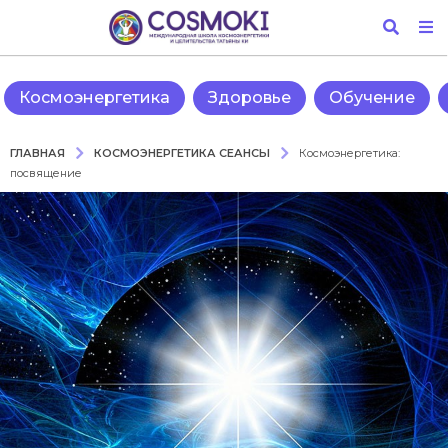
Космоэнергетика
Здоровье
Обучение
КОСМОЭНЕРГЕТИКА СЕАНСЫ
ГЛАВНАЯ
Космоэнергетика:
посвящение