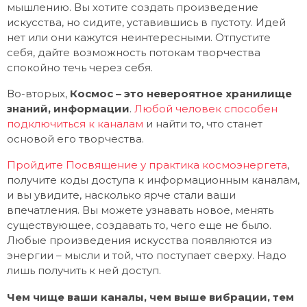
мышлению. Вы хотите создать произведение
искусства, но сидите, уставившись в пустоту. Идей
нет или они кажутся неинтересными. Отпустите
себя, дайте возможность потокам творчества
спокойно течь через себя.
Во-вторых,
Космос – это невероятное хранилище
знаний, информации
.
Любой человек способен
подключиться к каналам
и найти то, что станет
основой его творчества.
Пройдите Посвящение у практика космоэнергета
,
получите коды доступа к информационным каналам,
и вы увидите, насколько ярче стали ваши
впечатления. Вы можете узнавать новое, менять
существующее, создавать то, чего еще не было.
Любые произведения искусства появляются из
энергии – мысли и той, что поступает сверху. Надо
лишь получить к ней доступ.
Чем чище ваши каналы, чем выше вибрации, тем