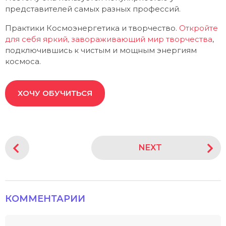
представителей самых разных профессий.
Практики Космоэнергетика и творчество.
Откройте
для себя яркий, завораживающий мир творчества
,
подключившись к чистым и мощным энергиям
космоса.
ХОЧУ ОБУЧИТЬСЯ
P
NEXT
o
s
t
P
КОММЕНТАРИИ
a
g