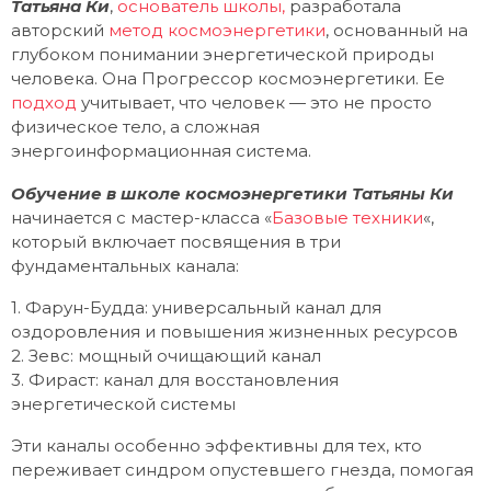
Татьяна Ки
,
основатель школы,
разработала
авторский
метод космоэнергетики
, основанный на
глубоком понимании энергетической природы
человека. Она Прогрессор космоэнергетики. Ее
подход
учитывает, что человек — это не просто
физическое тело, а сложная
энергоинформационная система.
Обучение в школе космоэнергетики Татьяны Ки
начинается с мастер-класса «
Базовые техники
«,
который включает посвящения в три
фундаментальных канала:
1. Фарун-Будда: универсальный канал для
оздоровления и повышения жизненных ресурсов
2. Зевс: мощный очищающий канал
3. Фираст: канал для восстановления
энергетической системы
Эти каналы особенно эффективны для тех, кто
переживает синдром опустевшего гнезда, помогая