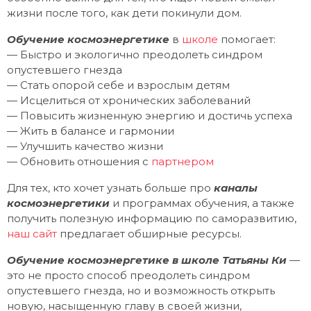
жизни после того, как дети покинули дом.
Обучение космоэнергетике
в
школе
помогает:
— Быстро и экологично преодолеть синдром
опустевшего гнезда
— Стать опорой себе и взрослым детям
— Исцелиться от хронических заболеваний
— Повысить жизненную энергию и достичь успеха
— Жить в балансе и гармонии
— Улучшить качество жизни
— Обновить отношения с
партнером
Для тех, кто хочет узнать больше про
каналы
космоэнергетики
и программах обучения, а также
получить полезную информацию по саморазвитию,
наш сайт
предлагает обширные ресурсы.
Обучение космоэнергетике в школе Татьяны Ки
—
это не просто способ преодолеть синдром
опустевшего гнезда, но и возможность открыть
новую, насыщенную главу в своей жизни,