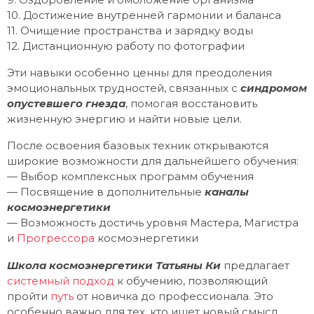
10. Достижение внутренней гармонии и баланса
11. Очищение пространства и зарядку воды
12. Дистанционную работу по фотографии
Эти навыки особенно ценны для преодоления
эмоциональных трудностей, связанных с
синдромом
опустевшего гнезда
, помогая восстановить
жизненную энергию и найти новые цели.
После освоения базовых техник открываются
широкие возможности для дальнейшего обучения:
— Выбор комплексных программ обучения
— Посвящение в дополнительные
каналы
космоэнергетики
— Возможность достичь уровня Мастера, Магистра
и
Прогрессора
космоэнергетики
Школа космоэнергетики Татьяны Ки
предлагает
системный подход
к обучению, позволяющий
пройти
путь
от новичка до профессионала. Это
особенно важно для тех, кто ищет новый смысл