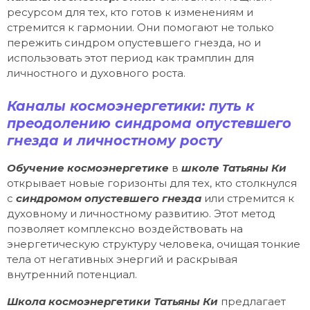
ресурсом для тех, кто готов к изменениям и
стремится к гармонии. Они помогают не только
пережить синдром опустевшего гнезда, но и
использовать этот период как трамплин для
личностного и духовного роста.
Каналы космоэнергетики: путь к
преодолению синдрома опустевшего
гнезда и личностному росту
Обучение космоэнергетике
в
школе Татьяны Ки
открывает новые горизонты для тех, кто столкнулся
с
синдромом опустевшего гнезда
или стремится к
духовному и личностному развитию. Этот метод
позволяет комплексно воздействовать на
энергетическую структуру человека, очищая тонкие
тела от негативных энергий и раскрывая
внутренний потенциал.
Школа космоэнергетики Татьяны Ки
предлагает