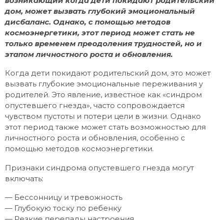
возникающий когда дети покидают родительский
дом, может вызвать глубокий эмоциональный
дисбаланс. Однако, с помощью методов
космоэнергетики, этот период может стать не
только временем преодоления трудностей, но и
этапом личностного роста и обновления.
Когда дети покидают родительский дом, это может
вызвать глубокие эмоциональные переживания у
родителей. Это явление, известное как «синдром
опустевшего гнезда», часто сопровождается
чувством пустоты и потери цели в жизни. Однако
этот период также может стать возможностью для
личностного роста и обновления, особенно с
помощью методов космоэнергетики.
Признаки синдрома опустевшего гнезда могут
включать:
— Бессонницу и тревожность
— Глубокую тоску по ребенку
— Резкие перепады настроения