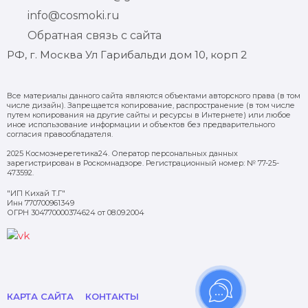
info@cosmoki.ru
Обратная связь с сайта
РФ, г. Москва Ул Гарибальди дом 10, корп 2
Все материалы данного сайта являются объектами авторского права (в том
числе дизайн). Запрещается копирование, распространение (в том числе
путем копирования на другие сайты и ресурсы в Интернете) или любое
иное использование информации и объектов без предварительного
согласия правообладателя.
2025 Космоэнерегетика24. Оператор персональных данных
зарегистрирован в Роскомнадзоре. Регистрационный номер: № 77-25-
473592.
"ИП Кихай Т.Г"
Инн 770700961349
ОГРН 304770000374624 от 08.09.2004
КАРТА САЙТА
КОНТАКТЫ