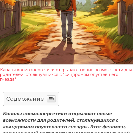
Каналы космоэнергетики открывают новые возможности для
родителей, столкнувшихся с "синдромом опустевшего
гнезда".
Содержание
Каналы космоэнергетики открывают новые
возможности для родителей, столкнувшихся с
«синдромом опустевшего гнезда». Этот феномен,