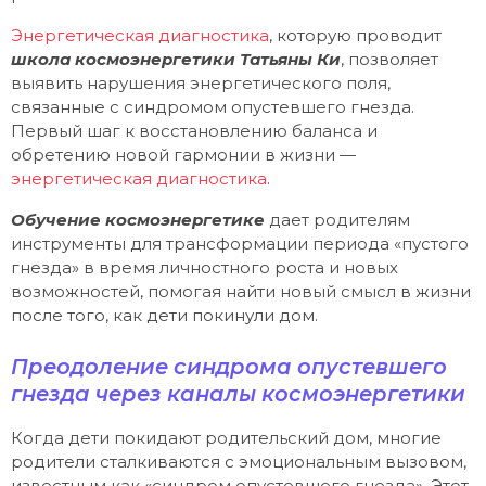
Энергетическая диагностика
, которую проводит
школа космоэнергетики Татьяны Ки
, позволяет
выявить нарушения энергетического поля,
связанные с синдромом опустевшего гнезда.
Первый шаг к восстановлению баланса и
обретению новой гармонии в жизни —
энергетическая диагностика
.
Обучение космоэнергетике
дает родителям
инструменты для трансформации периода «пустого
гнезда» в время личностного роста и новых
возможностей, помогая найти новый смысл в жизни
после того, как дети покинули дом.
Преодоление синдрома опустевшего
гнезда через каналы космоэнергетики
Когда дети покидают родительский дом, многие
родители сталкиваются с эмоциональным вызовом,
известным как «синдром опустевшего гнезда». Этот