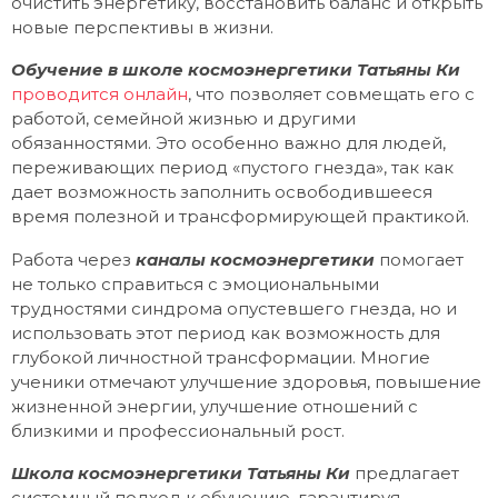
очистить энергетику, восстановить баланс и открыть
новые перспективы в жизни.
Обучение в школе космоэнергетики Татьяны Ки
проводится онлайн
, что позволяет совмещать его с
работой, семейной жизнью и другими
обязанностями. Это особенно важно для людей,
переживающих период «пустого гнезда», так как
дает возможность заполнить освободившееся
время полезной и трансформирующей практикой.
Работа через
каналы космоэнергетики
помогает
не только справиться с эмоциональными
трудностями синдрома опустевшего гнезда, но и
использовать этот период как возможность для
глубокой личностной трансформации. Многие
ученики отмечают улучшение здоровья, повышение
жизненной энергии, улучшение отношений с
близкими и профессиональный рост.
Школа космоэнергетики Татьяны Ки
предлагает
системный подход к обучению, гарантируя