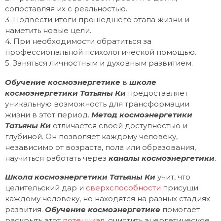
сопоставляя их с реальностью.
3. Подвести итоги прошедшего этапа жизни и
наметить новые цели.
4. При необходимости обратиться за
профессиональной психологической помощью.
5. Заняться личностным и духовным развитием.
Обучение космоэнергетике
в
школе
космоэнергетики Татьяны Ки
предоставляет
уникальную возможность для трансформации
жизни в этот период.
Метод космоэнергетики
Татьяны Ки
отличается своей доступностью и
глубиной. Он позволяет каждому человеку,
независимо от возраста, пола или образования,
научиться работать через
каналы космоэнергетики
.
Школа космоэнергетики Татьяны Ки
учит, что
целительский дар и
сверхспособности
присущи
каждому человеку, но находятся на разных стадиях
развития.
Обучение космоэнергетике
помогает
раскрыть этот
потенциал
, очистить энергетическое