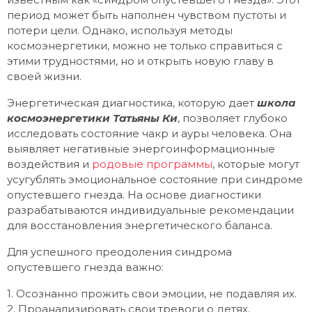
период может быть наполнен чувством пустоты и
потери цели. Однако, используя методы
космоэнергетики, можно не только справиться с
этими трудностями, но и открыть новую главу в
своей жизни.
Энергетическая диагностика, которую дает
школа
космоэнергетики Татьяны Ки
, позволяет глубоко
исследовать состояние чакр и ауры человека. Она
выявляет негативные энергоинформационные
воздействия и
родовые программы
, которые могут
усугублять эмоциональное состояние при синдроме
опустевшего гнезда. На основе диагностики
разрабатываются индивидуальные рекомендации
для восстановления энергетического баланса.
Для успешного преодоления синдрома
опустевшего гнезда важно:
1. Осознанно прожить свои эмоции, не подавляя их.
2. Проанализировать свои тревоги о детях,