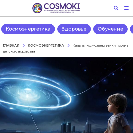
Космоэнергетика
Здоровье
Обучение
КОСМОЭНЕРГЕТИКА
ГЛАВНАЯ
Каналы космоэнергетики против
детского воровства