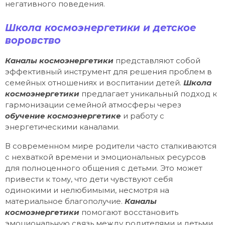
негативного поведения.
Школа космоэнергетики и детское
воровство
Каналы космоэнергетики
представляют собой
эффективный инструмент для решения проблем в
семейных отношениях и воспитании детей.
Школа
космоэнергетики
предлагает уникальный подход к
гармонизации семейной атмосферы через
обучение космоэнергетике
и работу с
энергетическими каналами.
В современном мире родители часто сталкиваются
с нехваткой времени и эмоциональных ресурсов
для полноценного общения с детьми. Это может
привести к тому, что дети чувствуют себя
одинокими и нелюбимыми, несмотря на
материальное благополучие.
Каналы
космоэнергетики
помогают восстановить
эмоциональную связь между родителями и детьми,