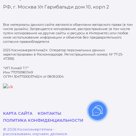
РФ, г. Москва Ул Гарибальди дом 10, корп 2
Все материалы данного сайта являются объектами авторского права (в том
числе дизайн). Запрещается копирование, распространение (в том числе
путем копирования на другие сайты и ресурсы в Интернете) или любое
иное использование информации и объектов без предварительного
согласия правообладателя.
2025 Космоэнерегетика24. Оператор персональных данных
зарегистрирован в Роскомнадзоре. Регистрационный номер: № 77-25-
473592.
"ИП Кихай Т.Г"
Инн 770700961349
ОГРН 304770000374624 от 08.09.2004
КАРТА САЙТА
КОНТАКТЫ
ПОЛИТИКА КОНФИДЕНЦИАЛЬНОСТИ
© 2026 Космоэнергетика -
рассказываем, изучаем, делимся