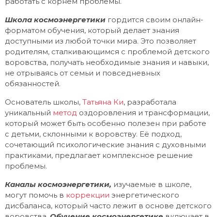
работать с корнем проблемы.
Школа космоэнергетики
гордится своим онлайн-
форматом обучения, который делает знания
доступными из любой точки мира. Это позволяет
родителям, сталкивающимся с проблемой детского
воровства, получать необходимые знания и навыки,
не отрываясь от семьи и повседневных
обязанностей.
Основатель школы,
Татьяна Ки
, разработала
уникальный
метод
оздоровления и трансформации,
который может быть особенно полезен при работе
с детьми, склонными к воровству. Её подход,
сочетающий психологические знания с духовными
практиками, предлагает комплексное решение
проблемы.
Каналы космоэнергетики,
изучаемые в школе,
могут помочь в
коррекции
энергетического
дисбаланса, который часто лежит в основе детского
воровства.
Обучение космоэнергетике
включает в