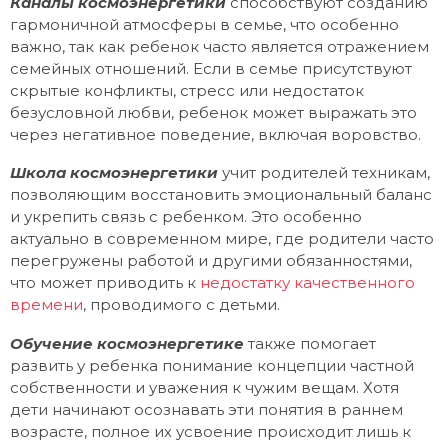
Каналы космоэнергетики
способствуют созданию
гармоничной атмосферы в семье, что особенно
важно, так как ребенок часто является отражением
семейных отношений. Если в семье присутствуют
скрытые конфликты, стресс или недостаток
безусловной любви, ребенок может выражать это
через негативное поведение, включая воровство.
Школа космоэнергетики
учит родителей техникам,
позволяющим восстановить эмоциональный баланс
и укрепить связь с ребенком. Это особенно
актуально в современном мире, где родители часто
перегружены работой и другими обязанностями,
что может приводить к
недостатку качественного
времени
, проводимого с детьми.
Обучение космоэнергетике
также помогает
развить у ребенка понимание концепции частной
собственности и уважения к чужим вещам. Хотя
дети начинают осознавать эти понятия в раннем
возрасте, полное их усвоение происходит лишь к