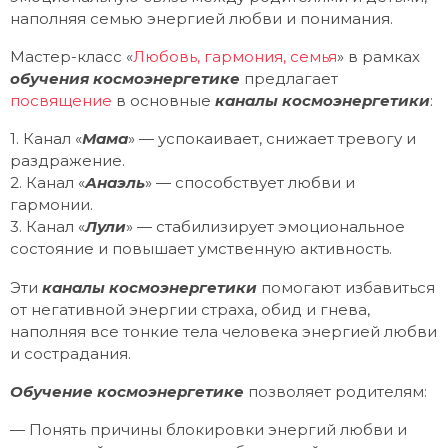
наполняя семью энергией любви и понимания.
Мастер-класс «
Любовь, гармония, семья
» в рамках
обучения космоэнергетике
предлагает
посвящение
в основные
каналы космоэнергетики
:
1. Канал «
Мама
» — успокаивает, снижает тревогу и
раздражение.
2. Канал «
Анаэль
» — способствует любви и
гармонии.
3. Канал «
Лули
» — стабилизирует эмоциональное
состояние и повышает умственную активность.
Эти
каналы космоэнергетики
помогают избавиться
от негативной энергии страха, обид и гнева,
наполняя все тонкие тела человека энергией любви
и сострадания.
Обучение космоэнергетике
позволяет родителям:
— Понять причины блокировки энергий любви и