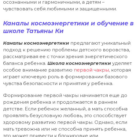
осознанными и гармоничными, а детям –
чувствовать себя любимыми и защищенными.
Каналы космоэнергетики и обучение в
школе Татьяны Ки
Каналы космоэнергетики
предлагают уникальный
подход к решению проблемы детского воровства,
рассматривая ее с точки зрения энергетического
баланса ребенка.
Школа космоэнергетики
уделяет
особое внимание развитию
первой чакры,
которая
играет ключевую роль в формировании базового
чувства безопасности и принятия у ребенка.
Формирование первой чакры начинается еще до
рождения ребенка и продолжается в раннем
детстве. Если ребенок желанный, а мать способна
проявлять безусловную любовь, это способствует
здоровому развитию первой чакры. Однако, если
мать тревожна или не способна принять ребенка,
это может привести к блокировке или