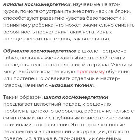
Каналы космоэнергетики
, изучаемые на этом
курсе, помогают устранить энергетические блоки,
способствуют развитию чувства безопасности и
принятия у ребенка, что может значительно снизить
вероятность проявления таких негативных
поведенческих паттернов, как воровство.
Обучение космоэнергетике
в школе построено
гибко, позволяя ученикам выбирать свой темп и
последовательность освоения материала. Ученики
могут выбрать комплексную
программу
обучения
или постепенно осваивать отдельные мастер-
классы, начиная с «
Базовых техник
«.
Таким образом,
школа космоэнергетики
предлагает целостный подход к решению
проблемы детского воровства, работая не только с
симптомами, но и с глубинными энергетическими
причинами этого явления. Это открывает новые
перспективы в понимании и коррекции детского
поведения, а также в гармонизации семейных