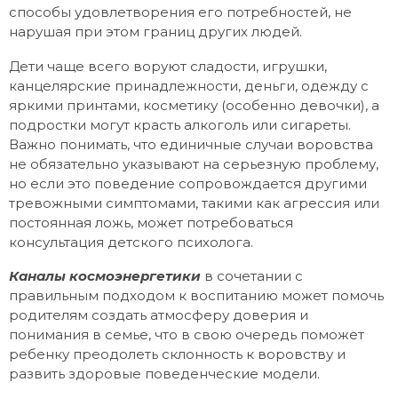
способы удовлетворения его потребностей, не
нарушая при этом границ других людей.
Дети чаще всего воруют сладости, игрушки,
канцелярские принадлежности, деньги, одежду с
яркими принтами, косметику (особенно девочки), а
подростки могут красть алкоголь или сигареты.
Важно понимать, что единичные случаи воровства
не обязательно указывают на серьезную проблему,
но если это поведение сопровождается другими
тревожными симптомами, такими как агрессия или
постоянная ложь, может потребоваться
консультация детского психолога.
Каналы космоэнергетики
в сочетании с
правильным подходом к воспитанию может помочь
родителям создать атмосферу доверия и
понимания в семье, что в свою очередь поможет
ребенку преодолеть склонность к воровству и
развить здоровые поведенческие модели.