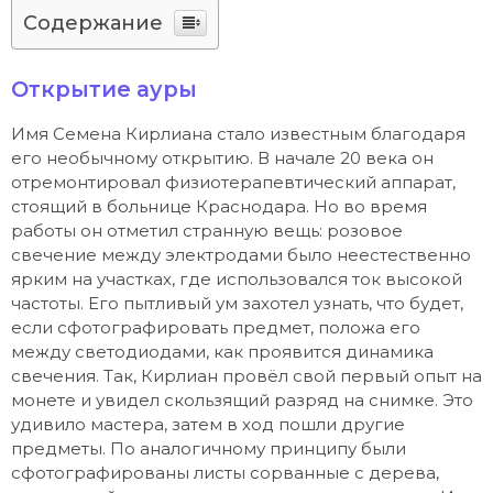
Содержание
Открытие ауры
Имя Семена Кирлиана стало известным благодаря
его необычному открытию. В начале 20 века он
отремонтировал физиотерапевтический аппарат,
стоящий в больнице Краснодара. Но во время
работы он отметил странную вещь: розовое
свечение между электродами было неестественно
ярким на участках, где использовался ток высокой
частоты. Его пытливый ум захотел узнать, что будет,
если сфотографировать предмет, положа его
между светодиодами, как проявится динамика
свечения. Так, Кирлиан провёл свой первый опыт на
монете и увидел скользящий разряд на снимке. Это
удивило мастера, затем в ход пошли другие
предметы. По аналогичному принципу были
сфотографированы листы сорванные с дерева,