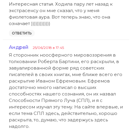
Интересная статья. Ходила пару лет назад к
экстрасенсу он мне сказал, что у меня
фиолетовая аура. Вот теперь знаю, что она
означает )))))))))))))
ОТВЕТИТЬ
Андрей
:
25/06/2018 в 17:45
Я сторонник ноосферного мировоззрения в
толковании Роберта Бартини, его раскрыли, в
завуалированной форме ряд советских
писателей в своих книгах, мне ближе всего его
раскрытие Иваном Ефремовым. Ефремов
достаточно много написал о высших
способностях нашего сознания, он их назвал
Способности Прямого Луча (СПЛ), и я с
интересом изучал эту тему. На сайте впервые, и
если тема СПЛ здесь, действительно, хорошо
раскрыта, то, думаю, что задержусь здесь
надолго.