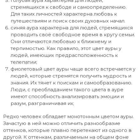
голубая аура характерна для людей,
стремящихся к свободе и самоопределению.
Для таких личностей характерна любовь к
путешествиям и поиск своих духовных начал.
синяя аура характерна для людей, стремящихся
проводить своё свободное время в кругу семьи.
Они отличаются любовью к ближнему и
терпимостью. Как правило, этот цвет ауры у
людей, имеющих предрасположенность к
телепатии;
фиолетовый цвет ауры чаще всего встречается у
людей, которые стремятся получить мудрость и
знания. Их тянет к поискам и самообразованию.
Люди, с преобладанием такого цвета в ауре
имеют способность анализировать эмоции и
разум, разграничивая их;
Редко человек обладает монотонным цветом ауры.
Зачастую в ней можно отличить разнообразие
оттенков, которые плавно перетекают из одного в
другой. К оттенкам, различаемым на общем фоне