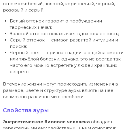
относятся: белый, золотой, коричневый, чёрный,
розовый и серый.
Белый оттенок говорит о пробуждении
творческих начал;
Золотой оттенок показывает вдохновлённость;
Серый оттенок — символ развитой интуиции и
поиска;
Чёрный цвет — признак надвигающейся смерти
или тяжёлой болезни, однако, это не всегда так.
Часто его можно встретить у людей хранящих
секреты.
В течение жизни могут происходить изменения в
размере, цвете и структуре ауры, влиять на нее
возможно различными способами.
Свойства ауры
Энергетическое биополе человека
обладает
характерными ему свойствами. К ним относятся: