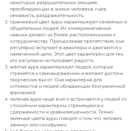
некоторых разрушительных эмоциях,
преобладающих в жизни человека: гнев,
ненависть, раздражительность;
оранжевый цвет ауры характеризует семейных и
общительных людей. Их коммуникативные
навыки делают их более расположенными к
сотрудничеству. Преодолевая препятствия, они
регулярно вступают в авантюры и двигаются к
намеченной цели. Этот цвет характерен для тех,
кто регулярно испытывает радость;
жёлтая аура характеризует людей, которые
стремятся к самовыражению и желают достичь
творческих высот. Она характерна для
оптимистов и людей обладающих безграничной
фантазией;
зелёная аура чаще всего встречается у людей со
спокойным характером, стремящихся к
сдержанности и уравновешенности. Темно-
зеленые цвета ауры говорят о том, что человек
замкнут или сконфужен;