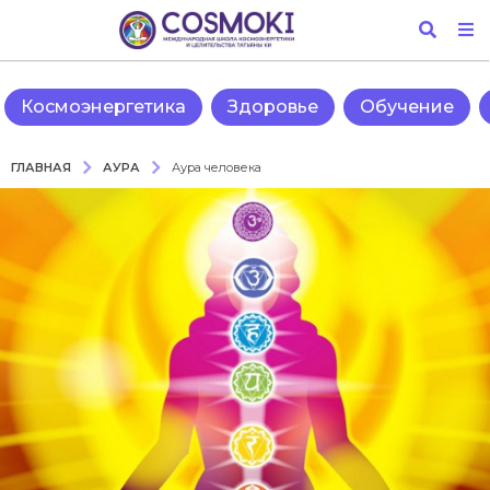
Космоэнергетика
Здоровье
Обучение
АУРА
ГЛАВНАЯ
Аура человека