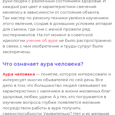
руки людей с различным состоянием здоровья. И
каждый раз цвет и характеристики свечения
менялись в зависимости от состояния объекта.
Так мастер по ремонту техники увлёкся изучением
этого явления, создав в домашних условиях аппарат
для съемки, где они с женой провели ряд
экспериментов. На тот момент в советской
идеологии
учение об ауре
не было распространено
в связи, с чем изобретение и труды супруг были
засекречены.
Что означает аура человека?
Аура человека
— понятие, которое интересовало и
интересует многих обывателей по сей день. Все
дело в том, что большинство людей связывают ее
характеристики с наличием в жизни желаемых благ:
здоровья, любви, удачи. А у тех, кто погружается в
изучение вопроса глубже появляется желание
посредством работы в ауре получить
сверхспособности. Удивительно? Нет и их желания