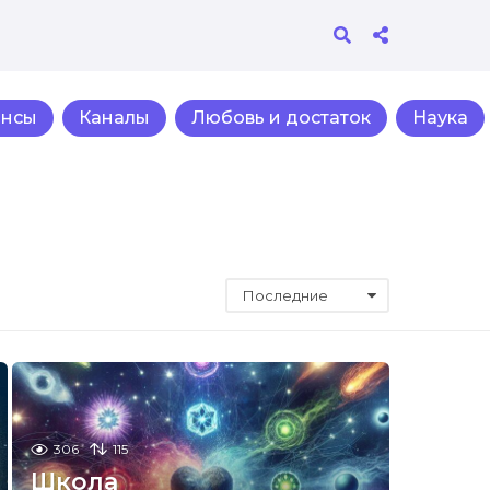
ансы
Каналы
Любовь и достаток
Наука
Последние
306
115
Школа