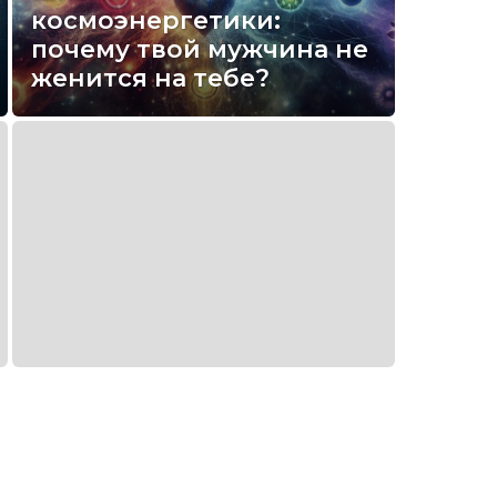
космоэнергетики:
почему твой мужчина не
женится на тебе?