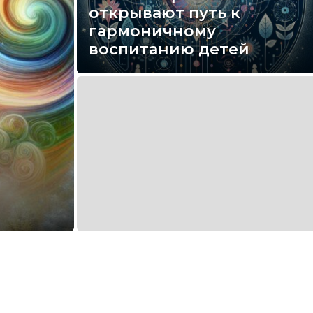
открывают путь к
гармоничному
воспитанию детей