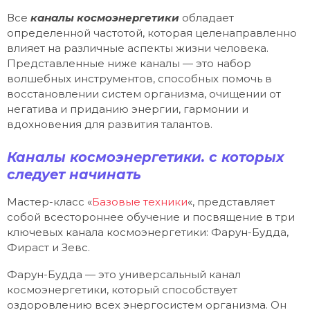
Все
каналы космоэнергетики
обладает
определенной частотой, которая целенаправленно
влияет на различные аспекты жизни человека.
Представленные ниже каналы — это набор
волшебных инструментов, способных помочь в
восстановлении систем организма, очищении от
негатива и приданию энергии, гармонии и
вдохновения для развития талантов.
Каналы космоэнергетики. с которых
следует начинать
Мастер-класс «
Базовые техники
«, представляет
собой всестороннее обучение и посвящение в три
ключевых канала космоэнергетики: Фарун-Будда,
Фираст и Зевс.
Фарун-Будда — это универсальный канал
космоэнергетики, который способствует
оздоровлению всех энергосистем организма. Он