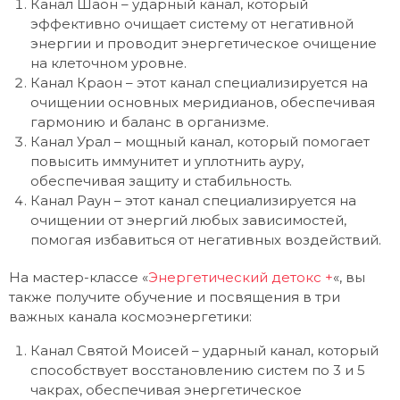
Канал Шаон – ударный канал, который
эффективно очищает систему от негативной
энергии и проводит энергетическое очищение
на клеточном уровне.
Канал Краон – этот канал специализируется на
очищении основных меридианов, обеспечивая
гармонию и баланс в организме.
Канал Урал – мощный канал, который помогает
повысить иммунитет и уплотнить ауру,
обеспечивая защиту и стабильность.
Канал Раун – этот канал специализируется на
очищении от энергий любых зависимостей,
помогая избавиться от негативных воздействий.
На мастер-классе «
Энергетический детокс +
«, вы
также получите обучение и посвящения в три
важных канала космоэнергетики:
Канал Святой Моисей – ударный канал, который
способствует восстановлению систем по 3 и 5
чакрах, обеспечивая энергетическое