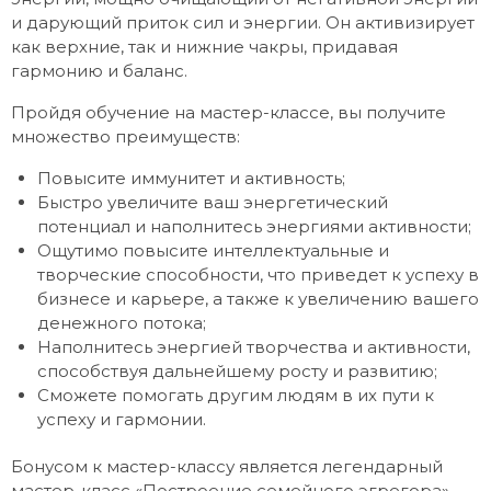
и дарующий приток сил и энергии. Он активизирует
как верхние, так и нижние чакры, придавая
гармонию и баланс.
Пройдя обучение на мастер-классе, вы получите
множество преимуществ:
Повысите иммунитет и активность;
Быстро увеличите ваш энергетический
потенциал и наполнитесь энергиями активности;
Ощутимо повысите интеллектуальные и
творческие способности, что приведет к успеху в
бизнесе и карьере, а также к увеличению вашего
денежного потока;
Наполнитесь энергией творчества и активности,
способствуя дальнейшему росту и развитию;
Сможете помогать другим людям в их пути к
успеху и гармонии.
Бонусом к мастер-классу является легендарный
мастер-класс «Построение семейного эгрегора».