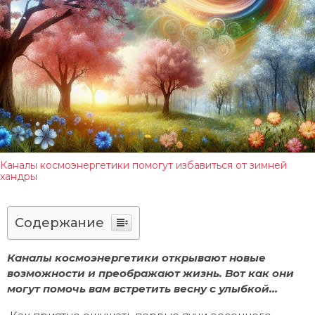
Каналы космоэнергетики помогут избавиться от зимней
хандры
Содержание
Каналы космоэнергетики открывают новые
возможности и преображают жизнь. Вот как они
могут помочь вам встретить весну с улыбкой…