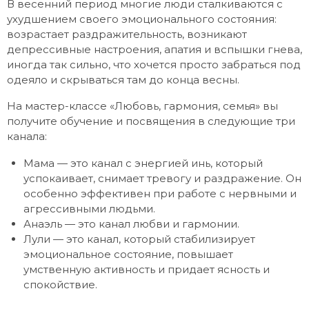
В весенний период многие люди сталкиваются с
ухудшением своего эмоционального состояния:
возрастает раздражительность, возникают
депрессивные настроения, апатия и вспышки гнева,
иногда так сильно, что хочется просто забраться под
одеяло и скрываться там до конца весны.
На мастер-классе «Любовь, гармония, семья» вы
получите обучение и посвящения в следующие три
канала:
Мама — это канал с энергией инь, который
успокаивает, снимает тревогу и раздражение. Он
особенно эффективен при работе с нервными и
агрессивными людьми.
Анаэль — это канал любви и гармонии.
Лули — это канал, который стабилизирует
эмоциональное состояние, повышает
умственную активность и придает ясность и
спокойствие.