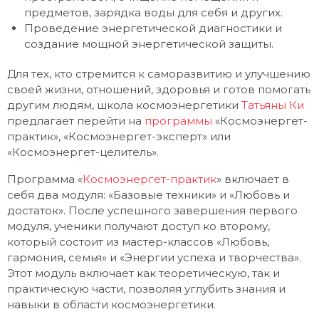
предметов, зарядка воды для себя и других.
Проведение энергетической диагностики и
создание мощной энергетической защиты.
Для тех, кто стремится к саморазвитию и улучшению
своей жизни, отношений, здоровья и готов помогать
другим людям, школа космоэнергетики
Татьяны Ки
предлагает перейти на
программы
«Космоэнергет-
практик», «Космоэнергет-эксперт» или
«Космоэнергет-целитель».
Программа «
Космоэнергет-практик
» включает в
себя два модуля: «Базовые техники» и «Любовь и
достаток». После успешного завершения первого
модуля, ученики получают доступ ко второму,
который состоит из мастер-классов «Любовь,
гармония, семья» и «Энергии успеха и творчества».
Этот модуль включает как теоретическую, так и
практическую части, позволяя углубить знания и
навыки в области космоэнергетики.