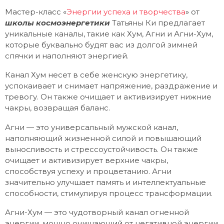
Мастер-класс «
Энергии успеха и творчества
» от
школы космоэнергетики
Татьяны Ки предлагает
уникальные каналы, такие как Хум, Агни и Агни-Хум,
которые буквально будят вас из долгой зимней
спячки и наполняют энергией.
Канал Хум несет в себе женскую энергетику,
успокаивает и снимает напряжение, раздражение и
тревогу. Он также очищает и активизирует нижние
чакры, возвращая баланс.
Агни — это универсальный мужской канал,
наполняющий жизненной силой и повышающий
выносливость и стрессоустойчивость. Он также
очищает и активизирует верхние чакры,
способствуя успеху и процветанию. Агни
значительно улучшает память и интеллектуальные
способности, стимулируя процесс трансформации.
Агни-Хум — это чудотворный канал огненной
энергии, мощно очищающий от негативной энергии