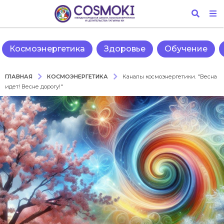
Космоэнергетика
Здоровье
Обучение
КОСМОЭНЕРГЕТИКА
ГЛАВНАЯ
Каналы космоэнергетики. "Весна
идет! Весне дорогу!"