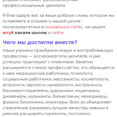
профессиональные целители.
Я благодарю вас за ваши добрые слова, которые вы
оставляете в отзывах о нашей школе
космоэнергетики в
социальных сетях
, на нашем
ютуб
канале школы
и
сайте.
Чего мы достигли вместе?
Наши ученики приобрели новую и востребованную
профессию — космоэнергета-целителя, и уже
успешно практикуют с клиентами. Заметно
расширяется спектр профессий тех, кто обращается
к нам: медицинские работники, психологи,
социальные работники, массажисты, косметологи,
астрологи, тарологи, нумерологи, экстрасенсы,
биоэнерготерапевты, художники, модельеры,
дизайнеры, музыканты, бизнесмены, менеджеры,
физики, биохимики, инженеры. Всех их объединяет
стремление развивать лучшие качества, навыки и
умения, расширять горизонты, постоянно