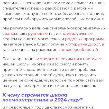
различным психологическим темам помогли нашим
слушателям успешно разобраться с детскими
комплексами, лучше понять себя, осознать причины
проблем и обнаружить новые способы их решения.
Мы регулярно вели
очистительно-оздоровительных
сеансы
, как
групповые
так и
индивидуальные
,
сеансы
на снятие магических и
родовых программ
,
на
материальное благополучие и
открытие дорог
,
а
также
сеансы на раскрытие
сверхспособностей
.
Благодаря
точным
энергетическим диагностикам
нашей школы, многие из вас смогли понять
причинно-следственные связи своих проблем,
узнать о состоянии своей ауры, чакр и получить
ценные рекомендации, которые помогли стать вам
на путь трансформации и изменить свою жизнь.
К чему стремится школа
космоэнергетики в 2024 году?
В предстоящем году школа космоэнергетики