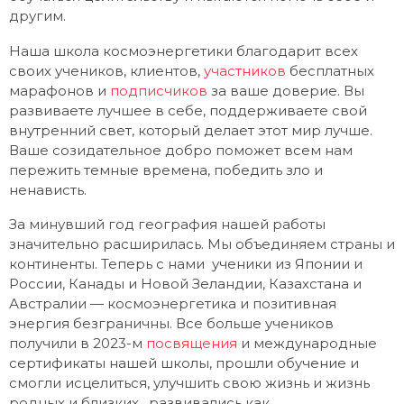
другим.
Наша школа космоэнергетики благодарит всех
своих учеников, клиентов,
участников
бесплатных
марафонов
и
подписчиков
за ваше доверие. Вы
развиваете лучшее в себе, поддерживаете свой
внутренний свет, который делает этот мир лучше.
Ваше созидательное добро поможет всем нам
пережить темные времена, победить зло и
ненависть.
За минувший год география нашей работы
значительно расширилась. Мы объединяем страны и
континенты. Теперь с нами ученики из Японии и
России, Канады и Новой Зеландии, Казахстана и
Австралии — космоэнергетика и позитивная
энергия безграничны. Все больше учеников
получили в 2023-м
посвящения
и международные
сертификаты нашей школы, прошли обучение и
смогли исцелиться, улучшить свою жизнь и жизнь
родных и близких, развивались как