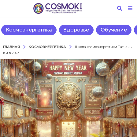
Космоэнергетика
Здоровье
Обучение
КОСМОЭНЕРГЕТИКА
ГЛАВНАЯ
Школа космоэнергетики Татьяны
Ки в 2023