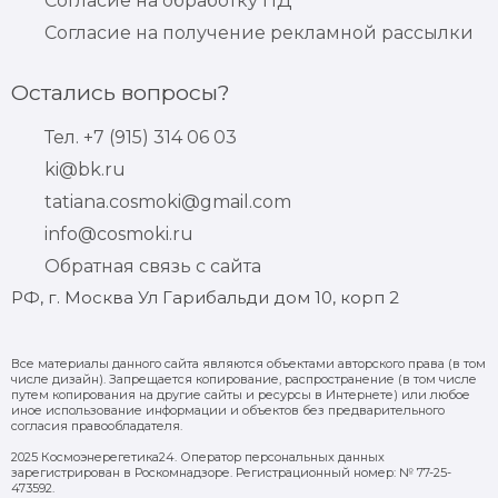
Согласие на обработку ПД
Согласие на получение рекламной рассылки
Остались вопросы?
Тел. +7 (915) 314 06 03
ki@bk.ru
tatiana.cosmoki@gmail.com
info@cosmoki.ru
Обратная связь с сайта
РФ, г. Москва Ул Гарибальди дом 10, корп 2
Все материалы данного сайта являются объектами авторского права (в том
числе дизайн). Запрещается копирование, распространение (в том числе
путем копирования на другие сайты и ресурсы в Интернете) или любое
иное использование информации и объектов без предварительного
согласия правообладателя.
2025 Космоэнерегетика24. Оператор персональных данных
зарегистрирован в Роскомнадзоре. Регистрационный номер: № 77-25-
473592.