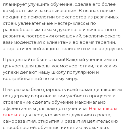
планирует улучшить обучение, сделав его более
комфортным и захватывающим. В планах новые
лекции по психологии от экспертов из различных
стран, увлекательные мастер-классы по
разнообразным темам духовного и личностного
развития, построения отношений, экологического
взаимодействия с клиентами во время терапии,
энергетической защиты целителя и многое другое.
Продолжайте быть с нами! Каждый ученик имеет
ценность для школы космоэнергетики, так как их
успехи делают нашу школу популярной и
востребованной по всему миру.
Я выражаю благодарность всей команде школы за
поддержку в организации учебного процесса и
стремление сделать обучение максимально
эффективным для каждого ученика.
Наша школа
открыта
для всех, кто желает духовного роста,
саморазвития, открытия и развития целительских
способностей, обучения видению ауры, чакр,