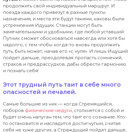
продолжить свой индивидуальный маршрут. И
поезда каждого привезут в разные пункты
назначения, и места эти будут такими, каковы были
устремления Идущих. Станции могут быть
замечательными и удобными, где любой уставший
Путник сможет обосноваться навсегда или хотя бы
надолго, с тем чтобы когда-то вновь продолжить
путь, быть может, начав его «с нуля». И лишь Ищущий
пойдет дальше, преодолевая пропасть сомнений,
страхов и предрассудков, дабы обрести гармонию
и познать себя!
Этот трудный путь таит в себе много
опасностей и печалей.
Самые большие из них — когда Стремящийся,
поборов
физические недуги
, столкнется с собой и
будет очень напуган тем, что таит его сознание. Кто-
то остановится и насладится достигнутым, считая
себя не хуже других, а Страждущий пойдет дальше,