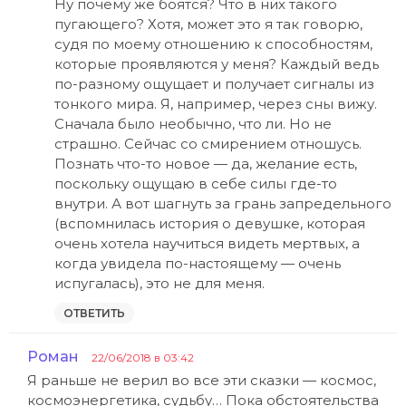
Ну почему же боятся? Что в них такого
пугающего? Хотя, может это я так говорю,
судя по моему отношению к способностям,
которые проявляются у меня? Каждый ведь
по-разному ощущает и получает сигналы из
тонкого мира. Я, например, через сны вижу.
Сначала было необычно, что ли. Но не
страшно. Сейчас со смирением отношусь.
Познать что-то новое — да, желание есть,
поскольку ощущаю в себе силы где-то
внутри. А вот шагнуть за грань запредельного
(вспомнилась история о девушке, которая
очень хотела научиться видеть мертвых, а
когда увидела по-настоящему — очень
испугалась), это не для меня.
ОТВЕТИТЬ
Роман
:
22/06/2018 в 03:42
Я раньше не верил во все эти сказки — космос,
космоэнергетика, судьбу… Пока обстоятельства