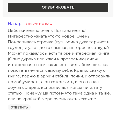
Назар
:
16/06/2018 в 16:54
Действительно очень Познавательно!
Интерестно узнать что-то новое. Очень
Понравилась строчка (путь воина духа тернист и
труден) я уже где то слышал, интересно, откуда?
Может показалось, есть также интересная книга
(Опыт дурака или ключ к прозрению) очень
интересная, о том какие есть виды болящих, как
помогать лечится самому себе. Кратко скажу о
книге, парню в армии отбили почки, и отправили
домой умирать, а он хотел жить, и его начал
обучать старец. вспомнилась, когда читал эту
статью! Почему? Да потому что тема одна и та же,
или по крайней мере очень-очень схожие.
ОТВЕТИТЬ