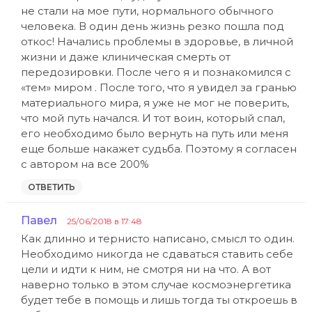
не стали на мое пути, нормального обычного
человека. В один день жизнь резко пошла под
откос! Начались проблемы в здоровье, в личной
жизни и даже клиническая смерть от
передозировки. После чего я и познакомился с
«тем» миром . После того, что я увидел за гранью
материального мира, я уже не мог не поверить,
что мой путь начался. И тот воин, который спал,
его необходимо было вернуть на путь или меня
еще больше накажет судьба. Поэтому я согласен
с автором на все 200%
ОТВЕТИТЬ
Павел
:
25/06/2018 в 17:48
Как длинно и тернисто написано, смысл то один.
Необходимо никогда не сдаваться ставить себе
цели и идти к ним, не смотря ни на что. А вот
наверно только в этом случае космоэнергетика
будет тебе в помощь и лишь тогда ты откроешь в