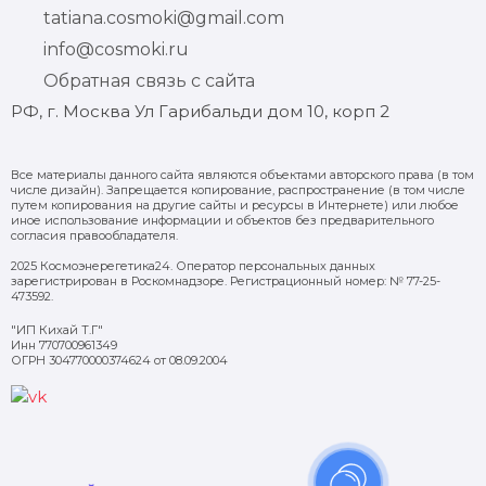
tatiana.cosmoki@gmail.com
info@cosmoki.ru
Обратная связь с сайта
РФ, г. Москва Ул Гарибальди дом 10, корп 2
Все материалы данного сайта являются объектами авторского права (в том
числе дизайн). Запрещается копирование, распространение (в том числе
путем копирования на другие сайты и ресурсы в Интернете) или любое
иное использование информации и объектов без предварительного
согласия правообладателя.
2025 Космоэнерегетика24. Оператор персональных данных
зарегистрирован в Роскомнадзоре. Регистрационный номер: № 77-25-
473592.
"ИП Кихай Т.Г"
Инн 770700961349
ОГРН 304770000374624 от 08.09.2004