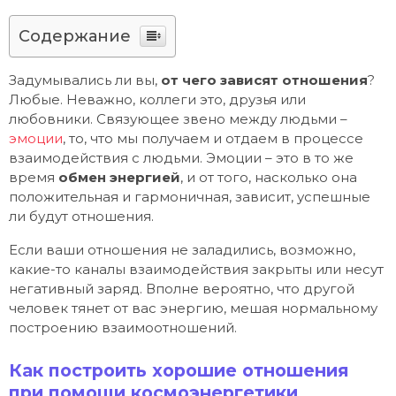
Содержание
Задумывались ли вы,
от чего зависят отношения
?
Любые. Неважно, коллеги это, друзья или
любовники. Связующее звено между людьми –
эмоции
, то, что мы получаем и отдаем в процессе
взаимодействия с людьми. Эмоции – это в то же
время
обмен энергией
, и от того, насколько она
положительная и гармоничная, зависит, успешные
ли будут отношения.
Если ваши отношения не заладились, возможно,
какие-то каналы взаимодействия закрыты или несут
негативный заряд. Вполне вероятно, что другой
человек тянет от вас энергию, мешая нормальному
построению взаимоотношений.
Как построить хорошие отношения
при помощи космоэнергетики