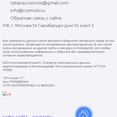
tatiana.cosmoki@gmail.com
info@cosmoki.ru
Обратная связь с сайта
РФ, г. Москва Ул Гарибальди дом 10, корп 2
Все материалы данного сайта являются объектами авторского права (в том
числе дизайн). Запрещается копирование, распространение (в том числе
путем копирования на другие сайты и ресурсы в Интернете) или любое
иное использование информации и объектов без предварительного
согласия правообладателя.
2025 Космоэнерегетика24. Оператор персональных данных
зарегистрирован в Роскомнадзоре. Регистрационный номер: № 77-25-
473592.
"ИП Кихай Т.Г"
Инн 770700961349
ОГРН 304770000374624 от 08.09.2004