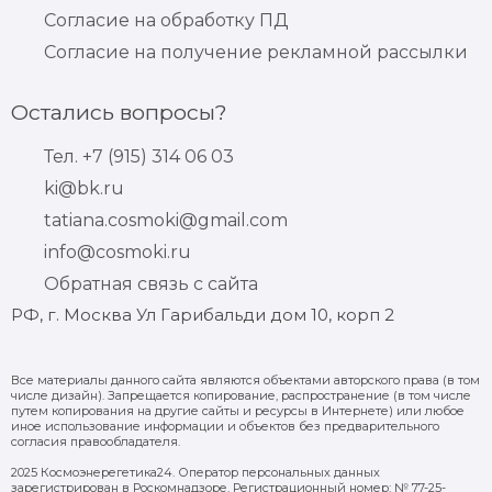
Согласие на обработку ПД
Согласие на получение рекламной рассылки
Остались вопросы?
Тел. +7 (915) 314 06 03
ki@bk.ru
tatiana.cosmoki@gmail.com
info@cosmoki.ru
Обратная связь с сайта
РФ, г. Москва Ул Гарибальди дом 10, корп 2
Все материалы данного сайта являются объектами авторского права (в том
числе дизайн). Запрещается копирование, распространение (в том числе
путем копирования на другие сайты и ресурсы в Интернете) или любое
иное использование информации и объектов без предварительного
согласия правообладателя.
2025 Космоэнерегетика24. Оператор персональных данных
зарегистрирован в Роскомнадзоре. Регистрационный номер: № 77-25-