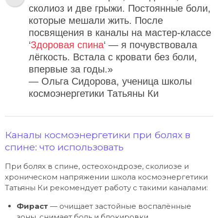
сколиоз и две грыжи. Постоянные боли,
которые мешали жить. После
посвящения в каналы на мастер-классе
‘
Здоровая спина
‘ — я почувствовала
лёгкость. Встала с кровати без боли,
впервые за годы.»
— Ольга Сидорова, ученица школы
космоэнергетики Татьяны Ки
Каналы космоэнергетики при болях в
спине: что использовать
При болях в спине, остеохондрозе, сколиозе и
хроническом напряжении школа космоэнергетики
Татьяны Ки рекомендует работу с такими каналами:
Фираст
— очищает застойные воспалённые
зоны, снимает боль и блокировки.