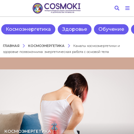
Космоэнергетика
Здоровье
Обучение
КОСМОЭНЕРГЕТИКА
ГЛАВНАЯ
Каналы космоэнергетики и
здоровье позвоночника: энергетическая работа с основой тела
1
КОСМОЭНЕРГЕТИКА