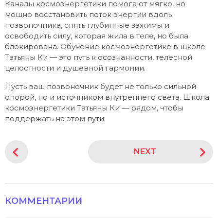
Каналы космоэнергетики помогают мягко, но
мощно восстановить поток энергии вдоль
позвоночника, снять глубинные зажимы и
освободить силу, которая жила в теле, но была
блокирована. Обучение космоэнергетике в школе
Татьяны Ки — это путь к осознанности, телесной
целостности и душевной гармонии.
Пусть ваш позвоночник будет не только сильной
опорой, но и источником внутреннего света. Школа
космоэнергетики Татьяны Ки — рядом, чтобы
поддержать на этом пути.
P
NEXT
o
s
t
P
КОММЕНТАРИИ
a