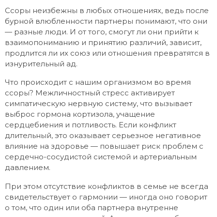
Ссоры неизбежны в любых отношениях, ведь после
бурной влюбленности партнеры понимают, что они
— разные люди. И от того, смогут ли они прийти к
взаимопониманию и принятию различий, зависит,
продлится ли их союз или отношения превратятся в
изнурительный ад.
Что происходит с нашим организмом во время
ссоры? Межличностный стресс активирует
симпатическую нервную систему, что вызывает
выброс гормона кортизола, учащение
сердцебиения и потливость. Если конфликт
длительный, это оказывает серьезное негативное
влияние на здоровье — повышает риск проблем с
сердечно-сосудистой системой и артериальным
давлением.
При этом отсутствие конфликтов в семье не всегда
свидетельствует о гармонии — иногда оно говорит
о том, что один или оба партнера внутренне