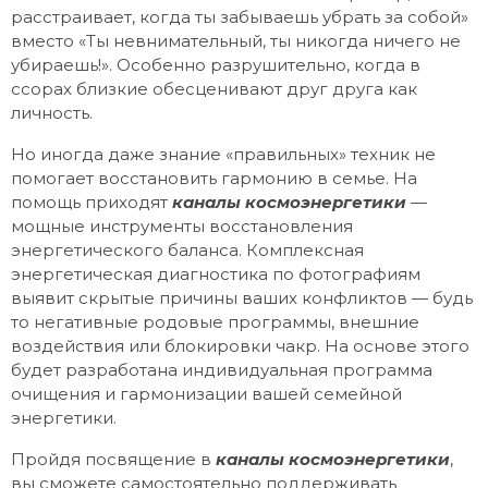
расстраивает, когда ты забываешь убрать за собой»
вместо «Ты невнимательный, ты никогда ничего не
убираешь!». Особенно разрушительно, когда в
ссорах близкие обесценивают друг друга как
личность.
Но иногда даже знание «правильных» техник не
помогает восстановить гармонию в семье. На
помощь приходят
каналы космоэнергетики
—
мощные инструменты восстановления
энергетического баланса. Комплексная
энергетическая диагностика по фотографиям
выявит скрытые причины ваших конфликтов — будь
то негативные родовые программы, внешние
воздействия или блокировки чакр. На основе этого
будет разработана индивидуальная программа
очищения и гармонизации вашей семейной
энергетики.
Пройдя посвящение в
каналы космоэнергетики
,
вы сможете самостоятельно поддерживать