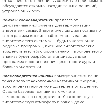
отдалились от отношений. А семьи, где проблемы не
обсуждаются открыто, находят меньше решений,
устраивающих всех.
Каналы космоэнергетики
предлагают
действенные инструменты для гармонизации
энергетики семьи. Энергетическая диагностика по
фотографиям выявит слабые места в ваших
энергетических системах — будь то негативные
родовые программы, внешние энергетические
воздействия или блокировки чакр. На основе этого
анализа будет разработана индивидуальная
программа восстановления целостности ауры и
баланса энергетики.
Космоэнергетика каналы
помогут очистить ваши
тонкие тела от накопленной негативной энергии,
восстановить гармонию и доверие в отношениях.
Освоив базовые техники, вы сможете
самостоятельно поддерживать благоприятную
энергетическую атмосферу в вашем доме.