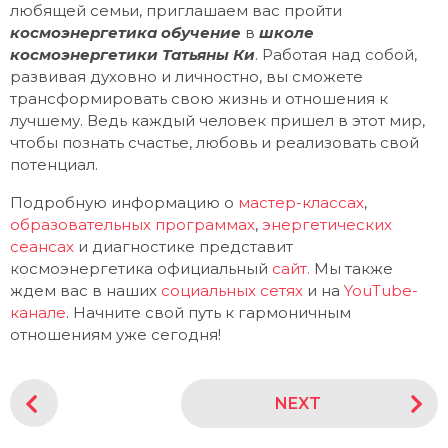
любящей семьи, приглашаем вас пройти
космоэнергетика обучение
в
школе
космоэнергетики Татьяны Ки
. Работая над собой,
развивая духовно и личностно, вы сможете
трансформировать свою жизнь и отношения к
лучшему. Ведь каждый человек пришел в этот мир,
чтобы познать счастье, любовь и реализовать свой
потенциал.
Подробную информацию о
мастер-классах
,
образовательных программах
,
энергетических
сеансах
и диагностике представит
космоэнергетика официальный
сайт.
Мы также
ждем вас в наших
социальных сетях
и на
YouTube-
канале
. Начните свой путь к гармоничным
отношениям уже сегодня!
P
NEXT
o
s