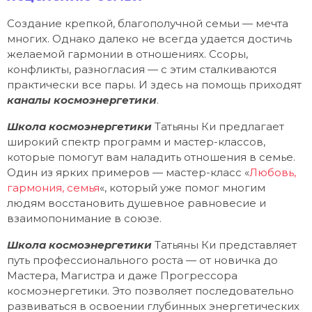
Создание крепкой, благополучной семьи — мечта
многих. Однако далеко не всегда удается достичь
желаемой гармонии в отношениях. Ссоры,
конфликты, разногласия — с этим сталкиваются
практически все пары. И здесь на помощь приходят
каналы космоэнергетики
.
Школа космоэнергетики
Татьяны Ки предлагает
широкий спектр программ и мастер-классов,
которые помогут вам наладить отношения в семье.
Один из ярких примеров — мастер-класс «
Любовь,
гармония, семья
«, который уже помог многим
людям восстановить душевное равновесие и
взаимопонимание в союзе.
Школа космоэнергетики
Татьяны Ки представляет
путь профессионального роста — от новичка до
Мастера, Магистра и даже Прогрессора
космоэнергетики. Это позволяет последовательно
развиваться в освоении глубинных энергетических