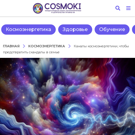
Космоэнергетика
Здоровье
Обучение
КОСМОЭНЕРГЕТИКА
ГЛАВНАЯ
Каналы космоэнергетики, чтобы
предотвратить скандалы в семье