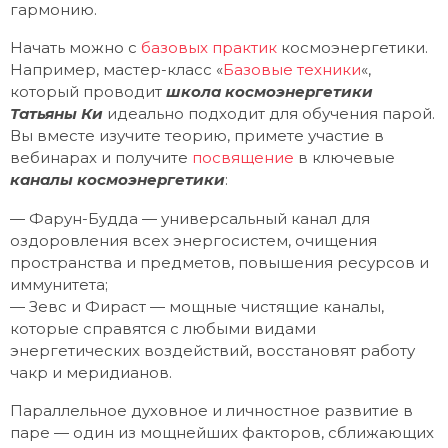
гармонию.
Начать можно с
базовых практик
космоэнергетики.
Например, мастер-класс «
Базовые техники
«,
который проводит
школа космоэнергетики
Татьяны Ки
идеально подходит для обучения парой.
Вы вместе изучите теорию, примете участие в
вебинарах и получите
посвящение
в ключевые
каналы космоэнергетики
:
— Фарун-Будда — универсальный канал для
оздоровления всех энергосистем, очищения
пространства и предметов, повышения ресурсов и
иммунитета;
— Зевс и Фираст — мощные чистящие каналы,
которые справятся с любыми видами
энергетических воздействий, восстановят работу
чакр и меридианов.
Параллельное духовное и личностное развитие в
паре — один из мощнейших факторов, сближающих