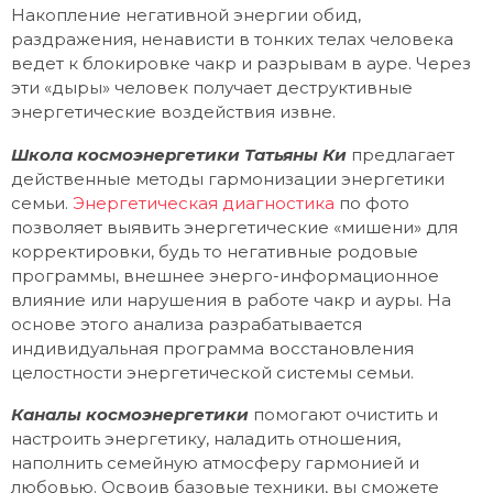
Накопление негативной энергии обид,
раздражения, ненависти в тонких телах человека
ведет к блокировке чакр и разрывам в ауре. Через
эти «дыры» человек получает деструктивные
энергетические воздействия извне.
Школа космоэнергетики Татьяны Ки
предлагает
действенные методы гармонизации энергетики
семьи.
Энергетическая диагностика
по фото
позволяет выявить энергетические «мишени» для
корректировки, будь то негативные родовые
программы, внешнее энерго-информационное
влияние или нарушения в работе чакр и ауры. На
основе этого анализа разрабатывается
индивидуальная программа восстановления
целостности энергетической системы семьи.
Каналы космоэнергетики
помогают очистить и
настроить энергетику, наладить отношения,
наполнить семейную атмосферу гармонией и
любовью. Освоив базовые техники, вы сможете