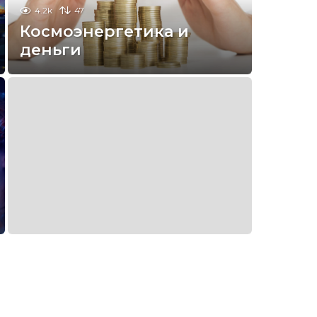
4.2k
47
Космоэнергетика и
деньги