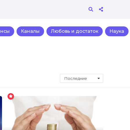
ансы
Каналы
Любовь и достаток
Наука
Последние