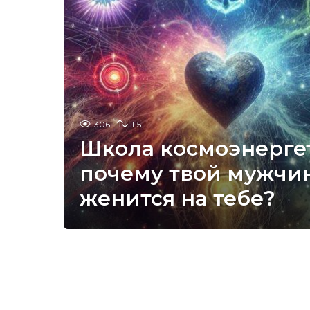
306
115
Школа космоэнерге
почему твой мужчи
женится на тебе?