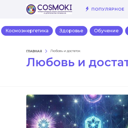
ПОПУЛЯРНОЕ
Космоэнергетика
Здоровье
Обучение
ГЛАВНАЯ
Любовь и достаток
Любовь и доста