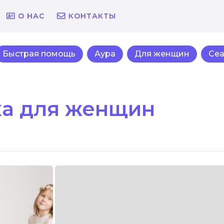
О НАС
КОНТАКТЫ
Быстрая помощь
Аура
Для женщин
Се
ка для женщин