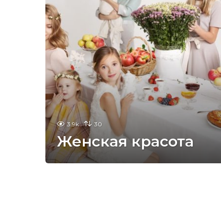
3.9k
30
Женская красота