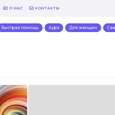
О НАС
КОНТАКТЫ
Быстрая помощь
Аура
Для женщин
Се