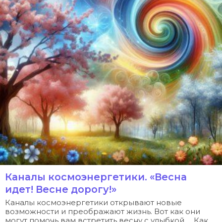
Каналы космоэнергетики. «Весна
идет! Весне дорогу!»
Каналы космоэнергетики открывают новые
возможности и преображают жизнь. Вот как они
могут помочь вам встретить весну с улыбкой… Как