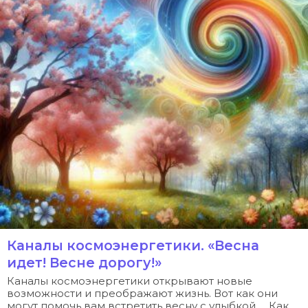
Каналы космоэнергетики. «Весна
идет! Весне дорогу!»
Каналы космоэнергетики открывают новые
возможности и преображают жизнь. Вот как они
могут помочь вам встретить весну с улыбкой… Как