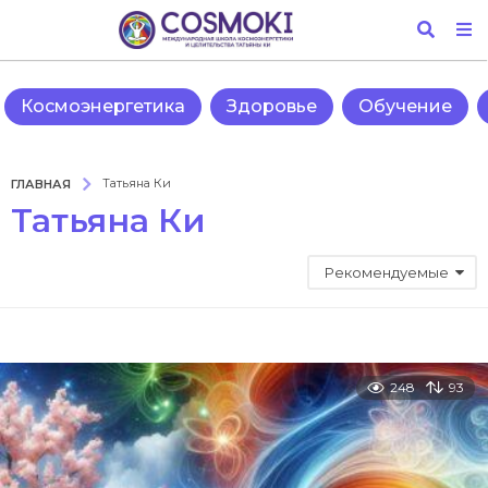
Космоэнергетика
Здоровье
Обучение
ГЛАВНАЯ
Татьяна Ки
Татьяна Ки
Рекомендуемые
248
93